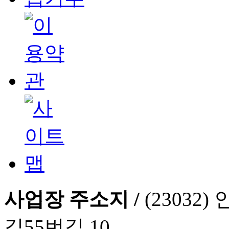
사업장 주소지 /
(2303
길55번길 10