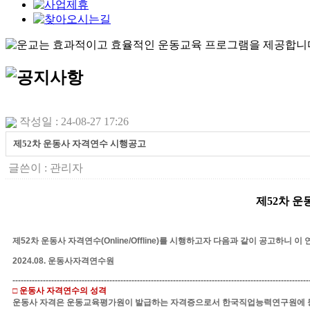
작성일 : 24-08-27 17:26
제52차 운동사 자격연수 시행공고
글쓴이 :
관리자
제
52
차
운
제
52
차 운동사 자격연수
(Online/Offline)
를 시행하고자 다음과 같이 공고하니 이
2024.08.
운동사자격연수원
-----------------------------------------------------------------------------------------------------------
□
운동사 자격연수의 성격
운동사 자격은
운동교육평가원이 발급하는 자격증으로서
한국직업능력연구원에 