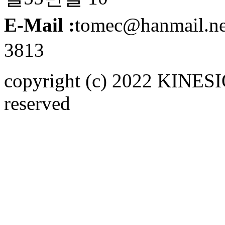
E-Mail :
tomec@hanmail.n
3813
copyright (c) 2022 KINE
reserved