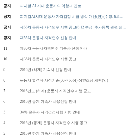
공지
피지컬 AI 시대 운동사의 역할과 진로
공지
피지컬AI시대 운동사 자격검정 시험 방식 개선(안) (수정: 6.3.…
공지
제55차 운동사 자격연수 시행 공고(6.12 수정: 추가등록 관련 안…
공지
제55차 운동사 자격연수 신청 안내
11
제36차 운동사자격연수 기숙사 신청 안내
10
제36차 운동사 자격연수 시행 공고
9
2016년 (하계) 기숙사 신청 안내
8
운동사 합격자 사정기준(60=>65점) 상향조정 계획(안)
7
2016년도 (하계) 운동사 자격연수 시행 공고
6
2016년 동계 기숙사 사용신청 안내
5
34차 운동사 자격검정시험 시행 안내
4
2016년 (동계) 운동사 자격연수 시행 공고
3
2015년 하계 기숙사 사용신청 안내