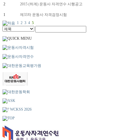
2
2015 (하계) 운동사 자격연수 시행공고
1
제33차 운동사 자격검정시험
1
2
3
4
5