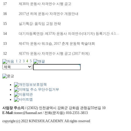
17
제38차 운동사 자격연수 시행 공고
16
2017년 하계 운동사 자격연수 개원안내
15
실기특강: 움직임 교정 전략
14
대기자등록연장: 제37차 운동사 자격연수(대기자) 등록기간: 6.1…
13
제47차 운동사 워크숍, 2017 춘계 운동학 학술대회
12
제37차 운동사 자격연수 시행 공고 (2017 하계)
1
2
3
4
5
사업장 주소지 /
(23032) 인천광역시 강화군 강화읍 관청길55번길 10
E-Mail :
tomec@hanmail.net / 전화(문자용): 010-2351-3813
copyright (c) 2022 KINESIOLACADEMY. All rights reserved