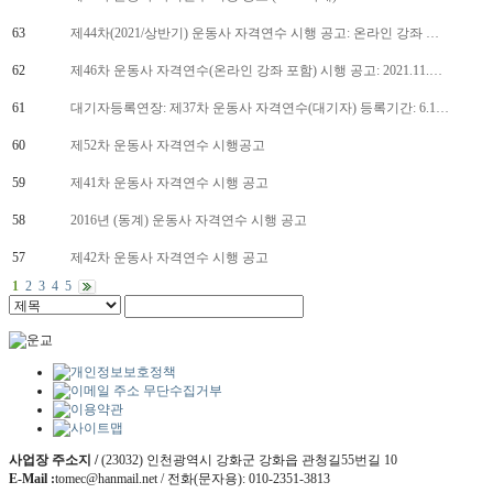
63
제44차(2021/상반기) 운동사 자격연수 시행 공고: 온라인 강좌 …
62
제46차 운동사 자격연수(온라인 강좌 포함) 시행 공고: 2021.11.…
61
대기자등록연장: 제37차 운동사 자격연수(대기자) 등록기간: 6.1…
60
제52차 운동사 자격연수 시행공고
59
제41차 운동사 자격연수 시행 공고
58
2016년 (동계) 운동사 자격연수 시행 공고
57
제42차 운동사 자격연수 시행 공고
1
2
3
4
5
사업장 주소지 /
(23032) 인천광역시 강화군 강화읍 관청길55번길 10
E-Mail :
tomec@hanmail.net / 전화(문자용): 010-2351-3813