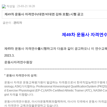
작성일 : 23-03-21 16:20
제49차 운동사 자격연수(대면/비대면 강좌 포함) 시행 공고
글쓴이 :
관리자
제
49
차 운동사 자격연
제
49
차 운동사 자격연수
를시행하고자 다음과 같이 공고하오니 이 연수교육
2023.3.
운동사자격연수원장
=============================================================
*
운동사 자격연수의 성격
:
운동사 자격은
운동교육평가원이 발급하는 자격증으로서
한국직업능력연구원에 
siology, ASK)
가지향하는
Professional Kinesiologist QualificationSystem (PKQS)
d Exercise Physiologist (EP-C),NATA-Certified Athletic Trainer (ATC), NASM-Co
gist
자격을 지향합니다
.
운동사자격연수원은
,
아시아운동학회와협력하여
,
아시아 각국에서
운동사 자격검
사 자격연수
교육과정을운영하고 있습니다
.