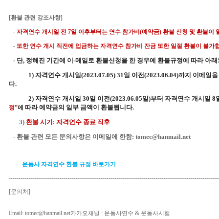
[환불 관련 강조사항]
-
자격연수 개시일 전 7일 이후부터는 연수 참가비(예약금) 환불 신청 및 환불이 
-
또한 연수 개시 직전에 입금하는 자격연수 참가비 잔금 또한 일절 환불이 불가
- 단, 정해진 기간에 이-메일로 환불신청을 한 경우에 환불규정에 따라 아래
1) 자격연수 개시일(2023.0
7
.05) 31일 이전(202
3
.
06
.0
4
)까지 이메일을 
다.
2) 자격연수
개시일 30일 이전(202
3
.
06
.0
5
일)부터 자격연수 개시일 8일
따라 예약금의 일부 금액이 환불됩니다.
정
”
에
3)
환불 시기: 자격연수 종료 직후
- 환불 관련 모든 문의사항은 이메일에 한함: tomec@hanmail.net
운동사 자격연수
환불 규정 바로가기
-----------------------------------------------------------------------------------------------------------
[
문의처
]
Email: tomec@hanmail.net
카카오채널
:
운동사연수
&
운동사시험