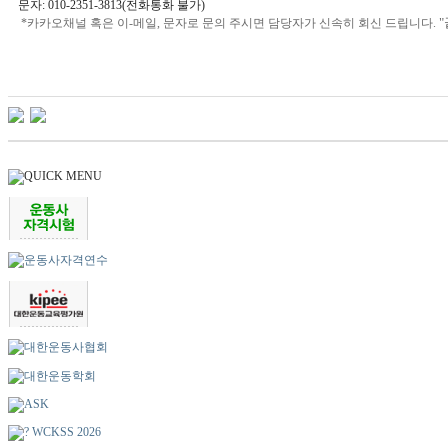
문자: 010-2351-3813(
전화통화 불가
)
"
*카카오채널 혹은 이-메일, 문자로 문의 주시면 담당자가 신속히 회신 드립니다.