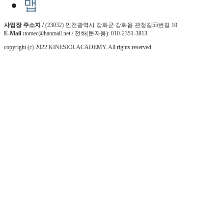
사업장 주소지 /
(23032) 인천광역시 강화군 강화읍 관청길55번길 10
E-Mail :
tomec@hanmail.net / 전화(문자용): 010-2351-3813
copyright (c) 2022 KINESIOLACADEMY. All rights reserved