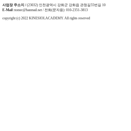
사업장 주소지 /
(23032) 인천광역시 강화군 강화읍 관청길55번길 10
E-Mail :
tomec@hanmail.net / 전화(문자용): 010-2351-3813
copyright (c) 2022 KINESIOLACADEMY. All rights reserved