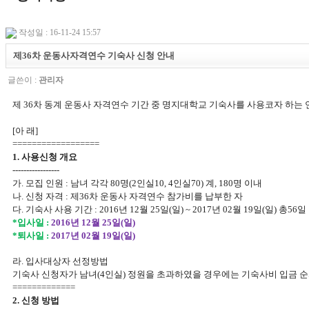
작성일 : 16-11-24 15:57
제36차 운동사자격연수 기숙사 신청 안내
글쓴이 :
관리자
제 36차 동계 운동사 자격연수 기간 중 명지대학교 기숙사를 사용코자 하는
[아 래]
==================
1. 사용신청 개요
-----------------
가. 모집 인원 : 남녀 각각 80명(2인실10, 4인실70) 계, 180명 이내
나. 신청 자격 : 제36차 운동사 자격연수 참가비를 납부한 자
다. 기숙사 사용 기간 : 2016년 12월 25일(일) ~ 2017년 02월 19일(일) 총56일
*입사일 :
2016년 12월 25일(일)
*퇴사일 :
2017년 02월 19일(일)
라. 입사대상자 선정방법
기숙사 신청자가 남녀(4인실) 정원을 초과하였을 경우에는 기숙사비 입금 순
=============
2. 신청 방법