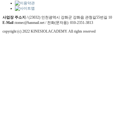
사업장 주소지 /
(23032) 인천광역시 강화군 강화읍 관청길55번길 10
E-Mail :
tomec@hanmail.net / 전화(문자용): 010-2351-3813
copyright (c) 2022 KINESIOLACADEMY. All rights reserved