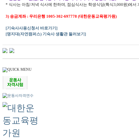
* 식사는 아침/저녁 식사에 한하며, 점심식사는 학생식당(특식3,000원)에서 
3) 송금계좌 : 우리은행 1005-302-697778 (대한운동교육평가원)
[기숙사사용신청서 바로가기]
[명지대(자연캠퍼스) 기숙사 생활관 둘러보기]