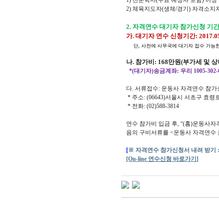
2) 체육지도자(생체/경기) 자격소지
2. 자격연수 대기자 참가신청 기
가. 대기자 연수 신청기간: 2017.05.
단,
사전에 사무국에 대기자 접수 가능한
나. 참가비: 168만원(부가세 및
*(대기자)송금계좌: 우리 1005-30
다. 서류접수: 운동사 자격연수 참
* 주소: (06643)서울시 서초구 효령로
* 전화: (02)588-3814
연수 참가비 입금 후, “(홈)운동사자격
음의 구비서류를 <운동사 자격연수 
[
※ 자격연수 참가신청서 내려 받기 :
[On-line 연수신청 바로가기
]