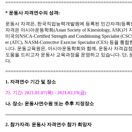
===============================================
*
운동사 자격연수의 성격
:
운동사 자격은
,
한국직업능력개발원에 등록된 민간자격
(
등록
자격은 아시아운동학회
(Asian Society of Kinesiology, ASK)
가 
미국의
NSCA-Certified Strength and Conditioning Specialist (CSCS
er (ATC), NASM-Corrective Exercise Specialist (CES)
등을 통합
니다
.
운동교육원은, 아시아운동학회와 함께, 운동사 자격검
도움을 드리고자 운동사 교육과정을 운영하고 있습니다
.
단
,
다
.
===============================================
1.
자격연수 기간 및 장소
가
.
기간
: 2021.01.07(목
) - 2021.02.19(금
)
나
.
장소
:
운동사연수원
또는 추후 지정장소
--------------------------------------------------------------------------------------
2.
참가자격
:
운동사 자격연수 참가 희망자