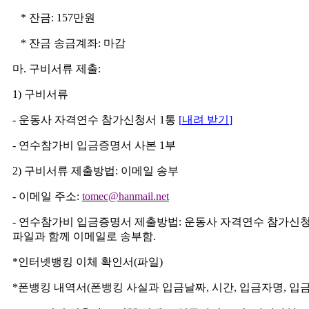
* 잔
금: 157만원
*
잔금 송금계좌
:
마
감
마
.
구비서류 제출
:
1)
구비서류
-
운동사 자격연수 참가신청서
1
통
[
내려 받기
]
-
연수참가비 입금증명서 사본
1
부
2)
구비서류 제출방법
:
이메일 송부
-
이메일 주소
:
tomec@hanmail.net
-
연수참가비 입금증명서 제출방법
:
운동사 자격연수 참가신
파일과 함께 이메일로 송부함
.
*
인터넷뱅킹 이체 확인서
(
파일
)
*
폰뱅킹 내역서
(
폰뱅킹 사실과 입금날짜
,
시간
,
입금자명
,
입금