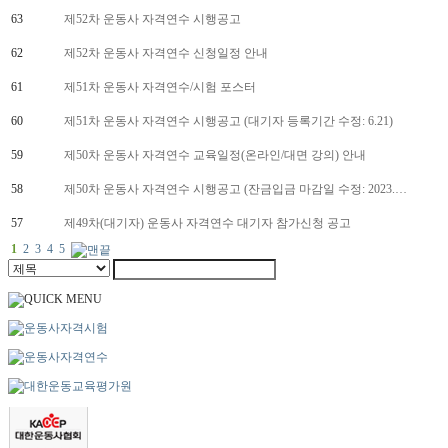
63
제52차 운동사 자격연수 시행공고
62
제52차 운동사 자격연수 신청일정 안내
61
제51차 운동사 자격연수/시험 포스터
60
제51차 운동사 자격연수 시행공고 (대기자 등록기간 수정: 6.21)
59
제50차 운동사 자격연수 교육일정(온라인/대면 강의) 안내
58
제50차 운동사 자격연수 시행공고 (잔금입금 마감일 수정: 2023.…
57
제49차(대기자) 운동사 자격연수 대기자 참가신청 공고
1
2
3
4
5